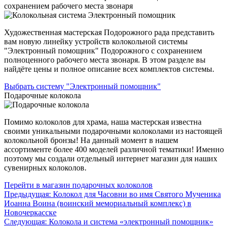
сохранением рабочего места звонаря
Художественная мастерская Подорожного рада представить
вам новую линейку устройств колокольной системы
"Электронный помощник" Подорожного с сохранением
полноценного рабочего места звонаря. В этом разделе вы
найдёте цены и полное описание всех комплектов системы.
Выбрать систему "Электронный помощник"
Подарочные колокола
Помимо колоколов для храма, наша мастерская известна
своими уникальными подарочными колоколами из настоящей
колокольной бронзы! На данный момент в нашем
ассортименте более 400 моделей различной тематики! Именно
поэтому мы создали отдельный интернет магазин для наших
сувенирных колоколов.
Перейти в магазин подарочных колоколов
Навигация
Предыдущая:
Колокол для Часовни во имя Святого Мученика
Иоанна Воина (воинский мемориальный комплекс) в
по
Новочеркасске
записям
Следующая:
Колокола и система «электронный помощник»