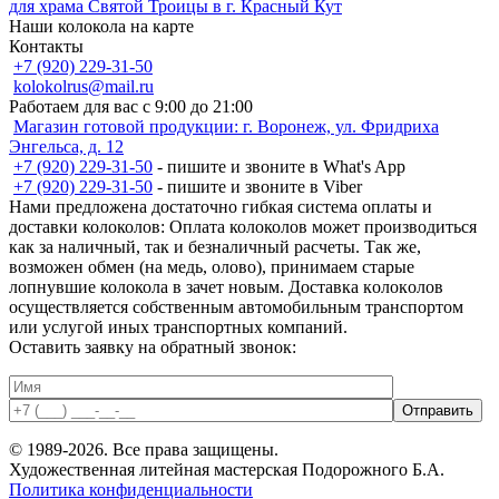
для храма Святой Троицы в г. Красный Кут
Наши колокола на карте
Контакты
+7 (920) 229-31-50
kolokolrus@mail.ru
Работаем для вас с 9:00 до 21:00
Магазин готовой продукции: г. Воронеж, ул. Фридриха
Энгельса, д. 12
+7 (920) 229-31-50
- пишите и звоните в What's App
+7 (920) 229-31-50
- пишите и звоните в Viber
Нами предложена достаточно гибкая система оплаты и
доставки колоколов: Оплата колоколов может производиться
как за наличный, так и безналичный расчеты. Так же,
возможен обмен (на медь, олово), принимаем старые
лопнувшие колокола в зачет новым. Доставка кoлoкoлов
осуществляется собственным автомобильным транспортом
или услугой иных транспортных компаний.
Оставить заявку на обратный звонок:
© 1989-2026. Все права защищены.
Художественная литейная мастерская Пoдорожного Б.А.
Политика конфиденциальности