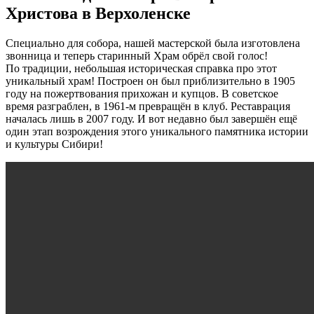
Христова в Верхоленске
Специально для собора, нашей мастерской была изготовлена
звонница и теперь старинный Храм обрёл свой голос!
По традиции, небольшая историческая справка про этот
уникальный храм! Построен он был приблизительно в 1905
году на пожертвования прихожан и купцов. В советское
время разграблен, в 1961-м превращён в клуб. Реставрация
началась лишь в 2007 году. И вот недавно был завершён ещё
один этап возрождения этого уникального памятника истории
и культуры Сибири!