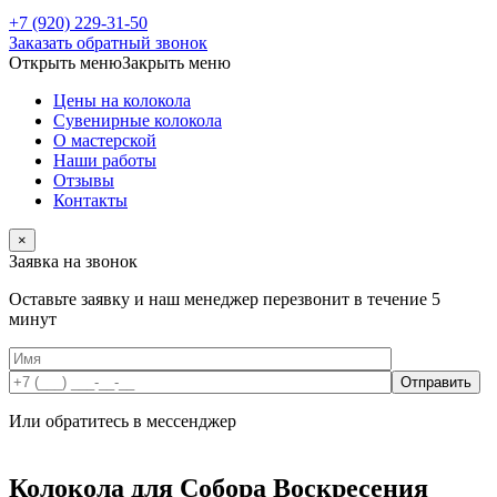
+7 (920) 229-31-50
Заказать обратный звонок
Открыть меню
Закрыть меню
Цены на колокола
Сувенирные колокола
О мастерской
Наши работы
Отзывы
Контакты
×
Заявка на звонок
Оставьте заявку и наш менеджер перезвонит в течение 5
минут
Или обратитесь в мессенджер
Колокола для Собора Воскресения