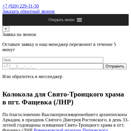
+7 (920) 229-31-50
Заказать обратный звонок
Открыть меню
×
Заявка на звонок
Оставьте заявку и наш менеджер перезвонит в течение 5
минут
Или обратитесь в мессенджер
Колокола для Свято-Троицкого храма
в пгт. Фащевка (ЛНР)
По благословению Высокопреосвященнейшего архиепископа
Аркадия, в праздник Святого Дмитрия Ростовского, в день 33-
летней годовщины освящения Свято-Троицкого храма в пгт.
Фащевка (ЛНР
Ровеньковской епархии Петровского