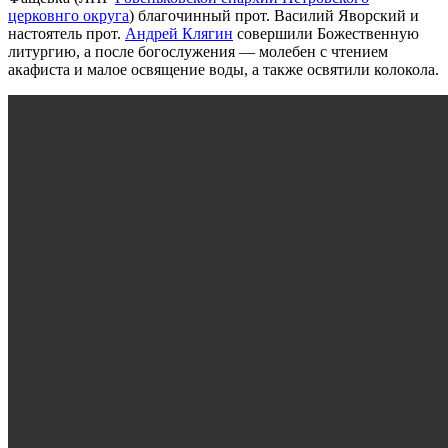
церковнго округа
) благочинный прот. Василий Яворский и
настоятель прот.
Андрей Клягин
совершили Божественную
литургию, а после богослужения — молебен с чтением
акафиста и малое освящение воды, а также освятили колокола.